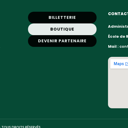
CONTAC
BILLETTERIE
Administr
BOUTIQUE
École de 
DEVENIR PARTENAIRE
,
Mail :
cont
— TOUS DROITS RÉSERVÉS