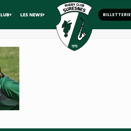
CLUB
▾
LES NEWS
▾
BILLETTERI