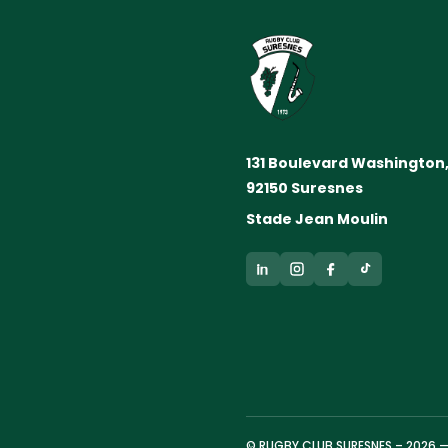
131 Boulevard Washington
92150 Suresnes
Stade Jean Moulin
© RUGBY CLUB SURESNES – 2026 