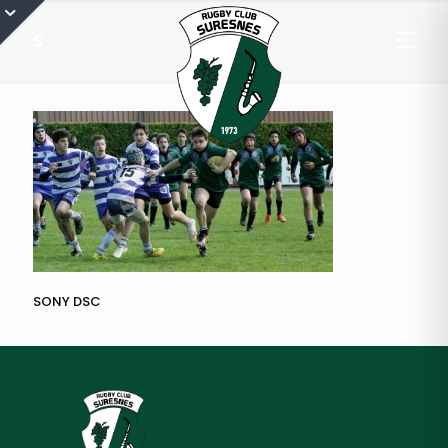
S
SONY DSC