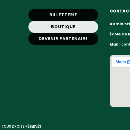
CONTAC
BILLETTERIE
Administr
BOUTIQUE
École de 
DEVENIR PARTENAIRE
,
Mail :
cont
— TOUS DROITS RÉSERVÉS