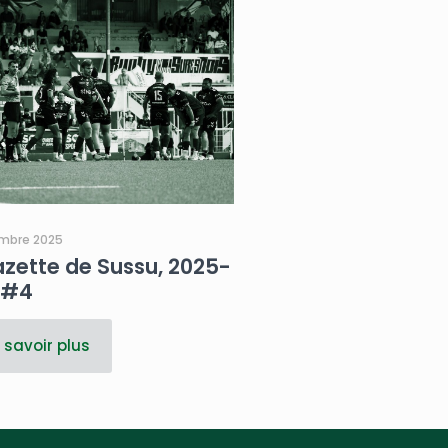
embre 2025
zette de Sussu, 2025-
 #4
 savoir plus