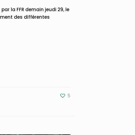
par la FFR demain jeudi 29, le
ement des différentes
5