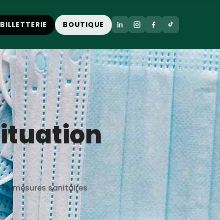
BILLETTERIE
BOUTIQUE
situation
-19
,
mesures sanitaires