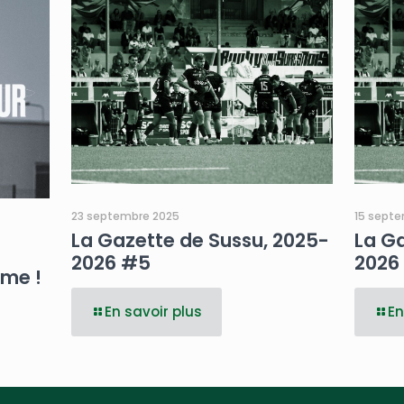
23 septembre 2025
15 sept
La Gazette de Sussu, 2025-
La Ga
2026 #5
2026
me !
En savoir plus
En