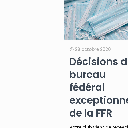
29 octobre 2020
Décisions 
bureau
fédéral
exceptionn
de la FFR
Votre club vient de recevoi