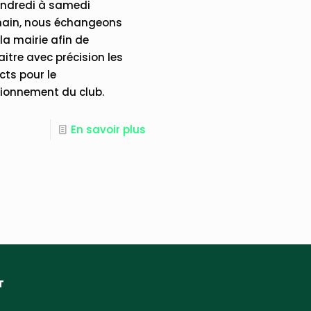
endredi à samedi
hain, nous échangeons
la mairie afin de
itre avec précision les
ts pour le
ionnement du club.
En savoir plus
T