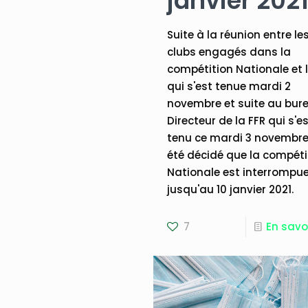
janvier 202
Suite à la réunion entre le
clubs engagés dans la
compétition Nationale et 
qui s'est tenue mardi 2
novembre et suite au bur
Directeur de la FFR qui s'e
tenu ce mardi 3 novembre, 
été décidé que la compéti
Nationale est interrompu
jusqu'au 10 janvier 2021.
7
En savo