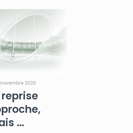
 novembre 2020
 reprise
proche,
is …