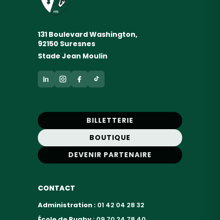
131 Boulevard Washington,
92150 Suresnes
Stade Jean Moulin
BILLETTERIE
BOUTIQUE
DEVENIR PARTENAIRE
CONTACT
Administration :
01 42 04 28 32
École de Rugby :
09 70 24 78 40