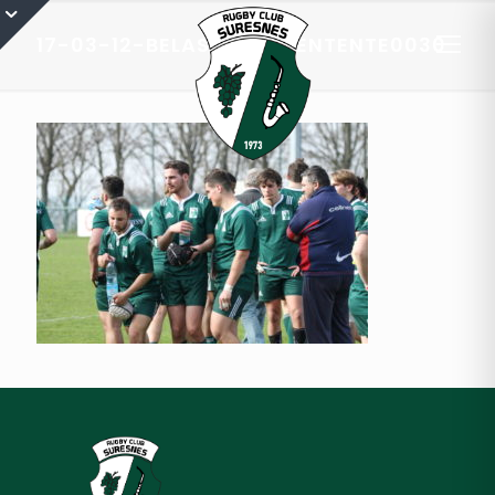
17-03-12-BELASC-RCS-ENTENTE0030