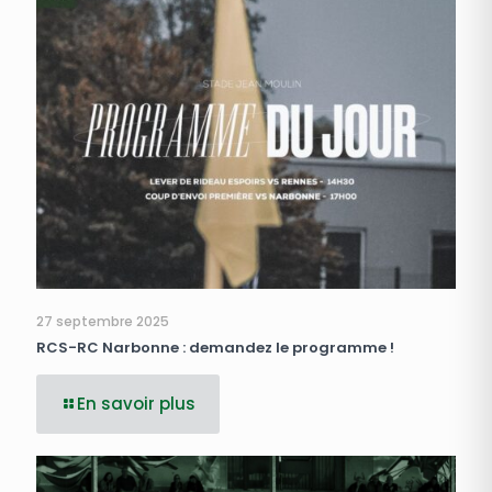
27 septembre 2025
RCS-RC Narbonne : demandez le programme !
En savoir plus