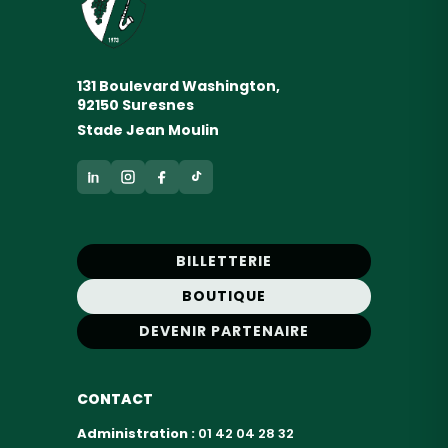
131 Boulevard Washington,
92150 Suresnes
Stade Jean Moulin
BILLETTERIE
BOUTIQUE
DEVENIR PARTENAIRE
CONTACT
Administration :
01 42 04 28 32