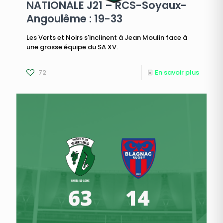
NATIONALE J21 – RCS-Soyaux-
Angoulême : 19-33
Les Verts et Noirs s'inclinent à Jean Moulin face à
une grosse équipe du SA XV.
72
En savoir plus