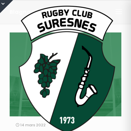
Blagnac
14 mars 2022