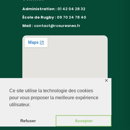
Administration :
01 42 04 28 32
École de Rugby :
09 70 24 78 40
Mail :
contact@rcsuresnes.fr
✕
Ce site utilise la technologie des cookies
pour vous proposer la meilleure expérience
utilisateur.
© RUGBY CLUB SURESNES – 2026 — TOUS DROITS
RÉSERVÉS
Refuser
Accepter