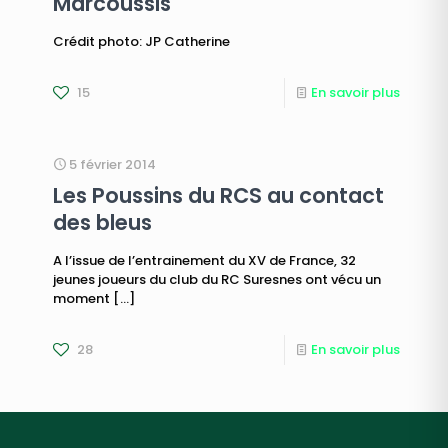
Marcoussis
Crédit photo: JP Catherine
15
En savoir plus
5 février 2014
Les Poussins du RCS au contact
des bleus
A l’issue de l’entrainement du XV de France, 32
jeunes joueurs du club du RC Suresnes ont vécu un
moment
[…]
28
En savoir plus