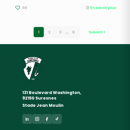
66
En savoir plus
1
2
3
...
8
Suivant
131 Boulevard Washington,
92150 Suresnes
Stade Jean Moulin