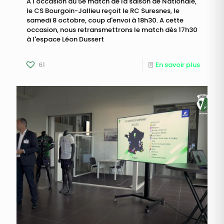
A l'occasion du 5e match de la saison de Nationale,
le CS Bourgoin-Jallieu reçoit le RC Suresnes, le
samedi 8 octobre, coup d'envoi à 18h30. A cette
occasion, nous retransmettrons le match dès 17h30
à l'espace Léon Dussert
61
En savoir plus