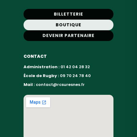
BILLETTERIE
BOUTIQUE
DEVENIR PARTENAIRE
CONTACT
Administration :
01 42 04 28 32
École de Rugby :
09 70 24 78 40
Mail :
contact@rcsuresnes.fr