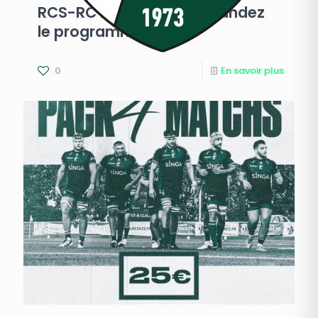
RCS-RC Narbonne : demandez
le programme !
0
En savoir plus