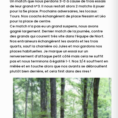
Un match que nous perdons 3-0 à cause de trois essais
de leur grand n°3. Il nous restait alors 2 matchs à jouer
pour la 5e place. Prochains adversaires, les locaux :
Tours. Nos coachs échangèrent de place Nessim et Léo
pour la place de centre.
Ce match n’a pas eu un grand suspens, nous avons
gagné largement. Dernier match de la journée, contre
des grands qui courent très vite dans l’équipe de Niort.
Nos entraineurs échangèrent les avants et les trois
quarts, sauf la charnière où Jules et moi gardons nos
places habituelles. Je marque un essai sur un
renversement d’attaque petit côté mais cela ne suffit
pas et nous terminons à égalité 1-1. Nos 3/4 souffrent en
mêlée et en touche alors que nos avants se débrouillent
plutôt bien derrière, et cela finit dans des rires !