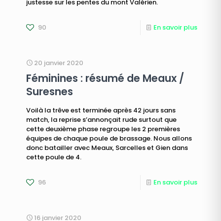
justesse sur les pentes du mont Valérien.
90
En savoir plus
20 janvier 2020
Féminines : résumé de Meaux /
Suresnes
Voilà la trêve est terminée après 42 jours sans
match, la reprise s’annonçait rude surtout que
cette deuxième phase regroupe les 2 premières
équipes de chaque poule de brassage. Nous allons
donc batailler avec Meaux, Sarcelles et Gien dans
cette poule de 4.
96
En savoir plus
16 janvier 2020