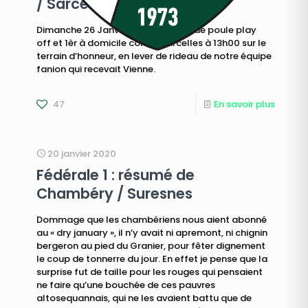
/ Sarcelles
Dimanche 26 Janvier, 2ème match de poule play
off et 1èr à domicile contre Sarcelles à 13h00 sur le
terrain d’honneur, en lever de rideau de notre équipe
fanion qui recevait Vienne.
47
En savoir plus
20 janvier 2020
Fédérale 1 : résumé de
Chambéry / Suresnes
Dommage que les chambériens nous aient abonné
au « dry january », il n’y avait ni apremont, ni chignin
bergeron au pied du Granier, pour fêter dignement
le coup de tonnerre du jour. En effet je pense que la
surprise fut de taille pour les rouges qui pensaient
ne faire qu’une bouchée de ces pauvres
altosequannais, qui ne les avaient battu que de