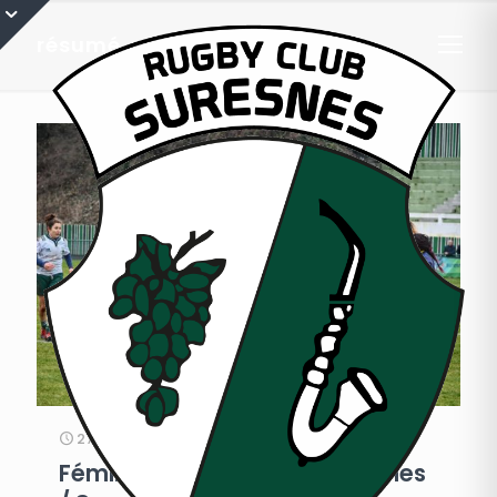
résumé
27 janvier 2020
Féminines : résumé de Suresnes