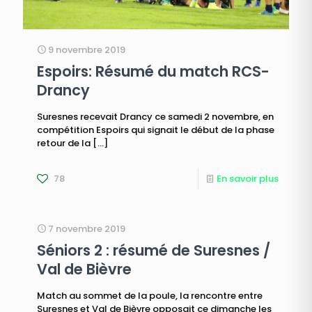
9 novembre 2019
Espoirs: Résumé du match RCS-
Drancy
Suresnes recevait Drancy ce samedi 2 novembre, en
compétition Espoirs qui signait le début de la phase
retour de la
[…]
78
En savoir plus
7 novembre 2019
Séniors 2 : résumé de Suresnes /
Val de Bièvre
Match au sommet de la poule, la rencontre entre
Suresnes et Val de Bièvre opposait ce dimanche les