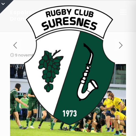
Espoirs: Résumé du match RCS-
Drancy
9 novembre 2019