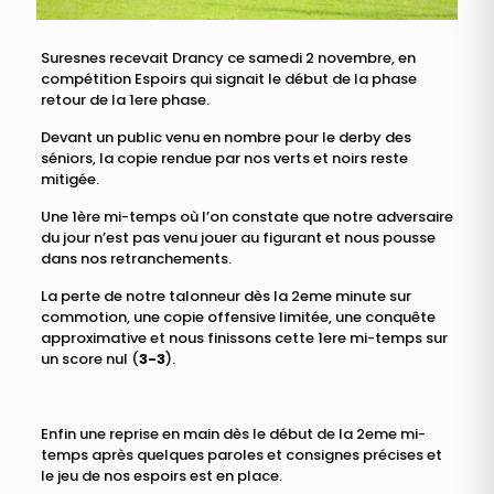
Suresnes recevait Drancy ce samedi 2 novembre, en
compétition Espoirs qui signait le début de la phase
retour de la 1ere phase.
Devant un public venu en nombre pour le derby des
séniors, la copie rendue par nos verts et noirs reste
mitigée.
Une 1ère mi-temps où l’on constate que notre adversaire
du jour n’est pas venu jouer au figurant et nous pousse
dans nos retranchements.
La perte de notre talonneur dès la 2eme minute sur
commotion, une copie offensive limitée, une conquête
approximative et nous finissons cette 1ere mi-temps sur
un score nul (
3-3
).
Enfin une reprise en main dès le début de la 2eme mi-
temps après quelques paroles et consignes précises et
le jeu de nos espoirs est en place.