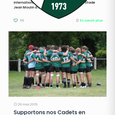
internationaux DIMANCHE 14 JUIN 2015 Au Stade
Jean Moulin à Suresnes de 8h30
[…]
99
En savoir plus
26 mai 2015
Supportons nos Cadets en