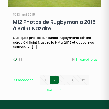
13 mai 2015
M12 Photos de Rugbymania 2015
à Saint Nazaire
Quelques photos du tournoi Rugbymania s’étant
déroulé à Saint Nazaire le 9 Mai 2015 et auquel nos
équipes 1 &
[…]
88
En savoir plus
Précédant
1
2
3
4
...
12
Suivant