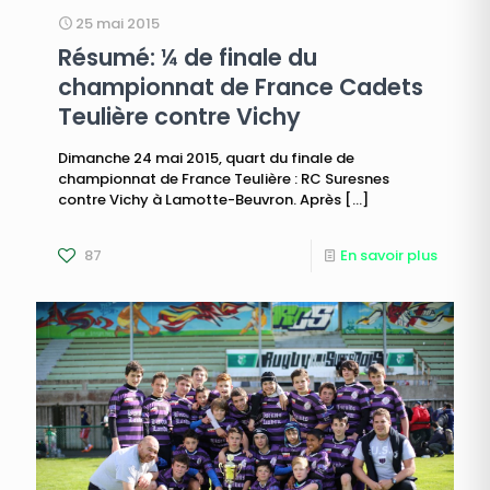
25 mai 2015
Résumé: ¼ de finale du
championnat de France Cadets
Teulière contre Vichy
Dimanche 24 mai 2015, quart du finale de
championnat de France Teulière : RC Suresnes
contre Vichy à Lamotte-Beuvron. Après
[…]
87
En savoir plus