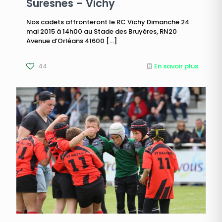
Suresnes – Vichy
Nos cadets affronteront le RC Vichy Dimanche 24
mai 2015 à 14h00 au Stade des Bruyères, RN20
Avenue d’Orléans 41600
[…]
44
En savoir plus