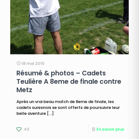
18 mai 2015
Résumé & photos – Cadets
Teulière A 8eme de finale contre
Metz
Après un vrai beau match de 8eme de finale, les
cadets suresnois se sont offerts de poursuivre leur
belle aventure
[…]
43
En savoir plus