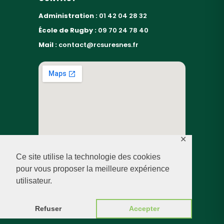
Administration :
01 42 04 28 32
École de Rugby :
09 70 24 78 40
Mail :
contact@rcsuresnes.fr
✕
Ce site utilise la technologie des cookies
pour vous proposer la meilleure expérience
utilisateur.
© RUGBY CLUB SURESNES – 2026 — TOUS DROITS
RÉSERVÉS
Refuser
Accepter