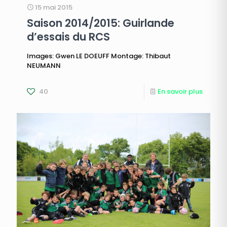
15 mai 2015
Saison 2014/2015: Guirlande
d’essais du RCS
Images: Gwen LE DOEUFF Montage: Thibaut
NEUMANN
40
En savoir plus