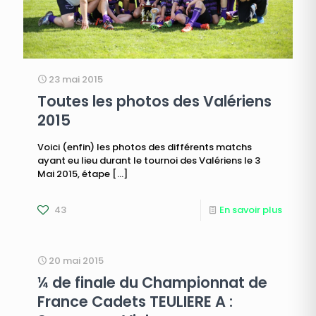
23 mai 2015
Toutes les photos des Valériens
2015
Voici (enfin) les photos des différents matchs
ayant eu lieu durant le tournoi des Valériens le 3
Mai 2015, étape
[…]
43
En savoir plus
20 mai 2015
¼ de finale du Championnat de
France Cadets TEULIERE A :