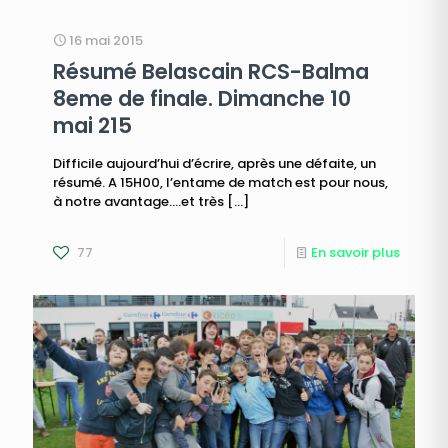
16 mai 2015
Résumé Belascain RCS-Balma
8eme de finale. Dimanche 10
mai 215
Difficile aujourd’hui d’écrire, après une défaite, un
résumé. A 15H00, l’entame de match est pour nous,
à notre avantage….et très
[…]
77
En savoir plus