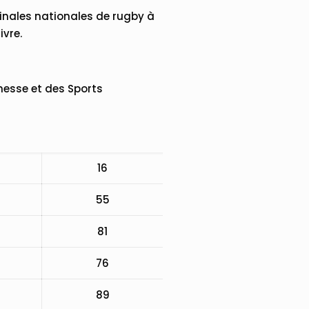
finales nationales de rugby à
ivre.
unesse et des Sports
16
55
81
76
89