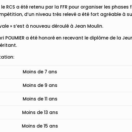
 le RCS a été retenu par la FFR pour organiser les phases 
pétition, d’un niveau très relevé a été fort agréable à su
Ovale » s’est à nouveau déroulé à Jean Moulin.
Henri POUMIER a été honoré en recevant le diplôme de la Je
ritant.
tation:
Moins de 7 ans
Moins de 9 ans
Moins de 11 ans
Moins de 13 ans
Moins de 15 ans