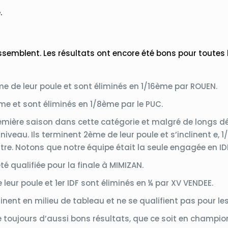
.
ssemblent. Les résultats ont encore été bons pour toutes 
me de leur poule et sont éliminés en 1/16ème par ROUEN.
me et sont éliminés en 1/8ème par le PUC.
remière saison dans cette catégorie et malgré de longs d
niveau. Ils terminent 2ème de leur poule et s’inclinent e
re. Notons que notre équipe était la seule engagée en ID
é qualifiée pour la finale à MIMIZAN.
e leur poule et 1er IDF sont éliminés en ¼ par XV VENDEE.
inent en milieu de tableau et ne se qualifient pas pour le
te toujours d’aussi bons résultats, que ce soit en champio