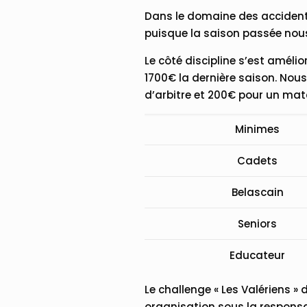
Dans le domaine des accidents
puisque la saison passée nous
Le côté discipline s’est amél
1700€ la dernière saison. Nou
d’arbitre et 200€ pour un mat
Minimes
Cadets
Belascain
Seniors
Educateur
Le challenge « Les Valériens »
organisation sous la responsab