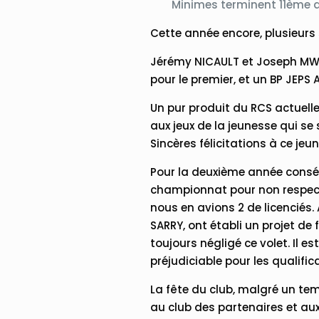
Minimes terminent 11ème 
Cette année encore, plusieurs 
Jérémy NICAULT et Joseph MWE
pour le premier, et un BP JEPS
Un pur produit du RCS actuell
aux jeux de la jeunesse qui se 
Sincères félicitations à ce je
Pour la deuxième année consécu
championnat pour non respect 
nous en avions 2 de licenciés. 
SARRY, ont établi un projet de
toujours négligé ce volet. Il e
préjudiciable pour les qualifi
La fête du club, malgré un t
au club des partenaires et au