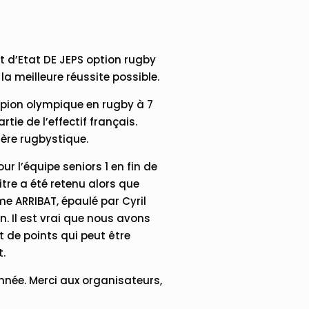
 d’Etat DE JEPS option rugby
la meilleure réussite possible.
mpion olympique en rugby à 7
tie de l’effectif français.
ière rugbystique.
r l’équipe seniors 1 en fin de
tre a été retenu alors que
ume ARRIBAT, épaulé par Cyril
n. Il est vrai que nous avons
it de points qui peut être
t.
née. Merci aux organisateurs,