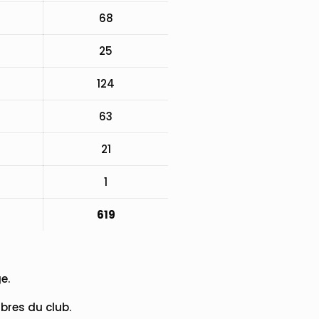
68
25
124
63
21
1
619
e.
bres du club.