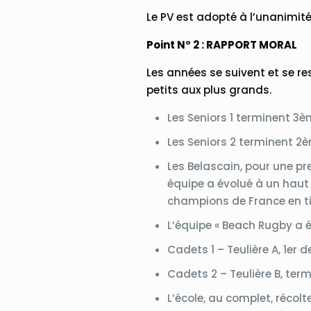
Le PV est adopté à l’unanimité
Point N° 2 : RAPPORT MORAL
Les années se suivent et se re
petits aux plus grands.
Les Seniors 1 terminent 3è
Les Seniors 2 terminent 2è
Les Belascain, pour une p
équipe a évolué à un haut 
champions de France en tit
L’équipe « Beach Rugby a ét
Cadets 1 – Teulière A, 1er d
Cadets 2 – Teulière B, term
L’école, au complet, récol