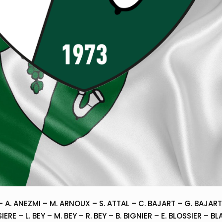
 A. ANEZMI – M. ARNOUX – S. ATTAL – C. BAJART – G. BAJART 
SIERE – L. BEY – M. BEY – R. BEY – B. BIGNIER – E. BLOSSIER 