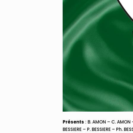
Présents
: B. AMON – C. AMON –
BESSIERE – P. BESSIERE – Ph. BES