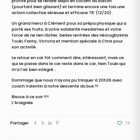
profite pour se rendre dispo en collant au ballon
(pourtant bien glissant) et termine encore une fois une
action collective sérieuse et efficace 76’ (12/20) .
Un grand merci à Clément pour sa prépa physique qui a
porté ses fruits, à votre solidarité mesdames et votre
force de ne rien lâcher, belles rentrées des néorugbykinis
Touki, Fanny, Victoria et mention spéciale à Chris pour
son activité.
Le retour en car fût comment dire, intéressant, mais ce
qui se passe dans le car reste dans le car, hein Touki qui
m’a l’air bien intégré…
Dommage que nous n’ayons pu trinquer à 20h26 avec
coach Valentin à notre descente du bus !!!
Bisous à ce soir !!!!
L’Araignée
Partager
78