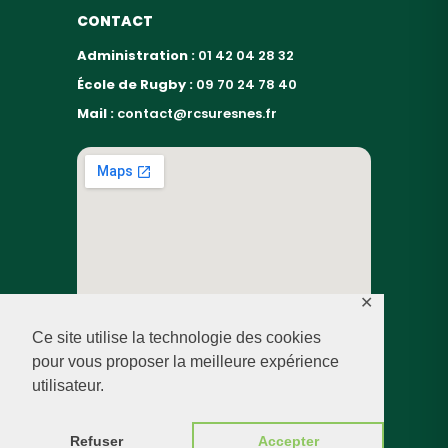
CONTACT
Administration :
01 42 04 28 32
École de Rugby :
09 70 24 78 40
Mail :
contact@rcsuresnes.fr
✕
Ce site utilise la technologie des cookies
pour vous proposer la meilleure expérience
utilisateur.
© RUGBY CLUB SURESNES – 2026 — TOUS DROITS
RÉSERVÉS
Refuser
Accepter