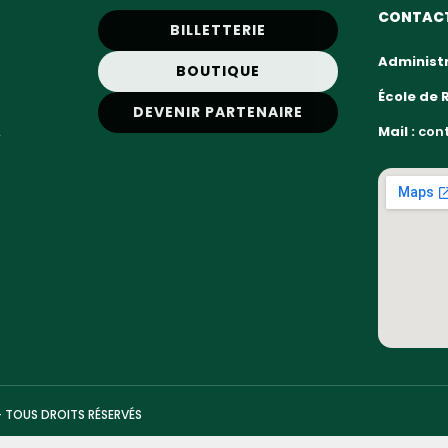
CONTAC
BILLETTERIE
Administr
BOUTIQUE
École de 
DEVENIR PARTENAIRE
,
Mail :
cont
— TOUS DROITS RÉSERVÉS