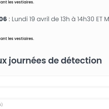
nt les vestiaires.
006
: Lundi 19 avril de 13h à 14h30 ET M
nt les vestiaires.
ux journées de détection