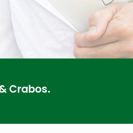
 & Crabos.