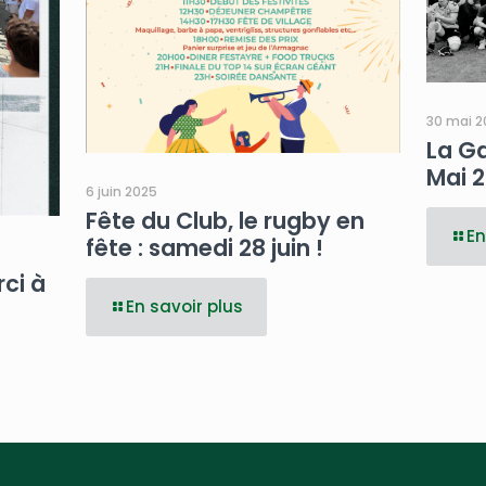
30 mai 2
La Ga
Mai 
6 juin 2025
Fête du Club, le rugby en
En
fête : samedi 28 juin !
ci à
En savoir plus