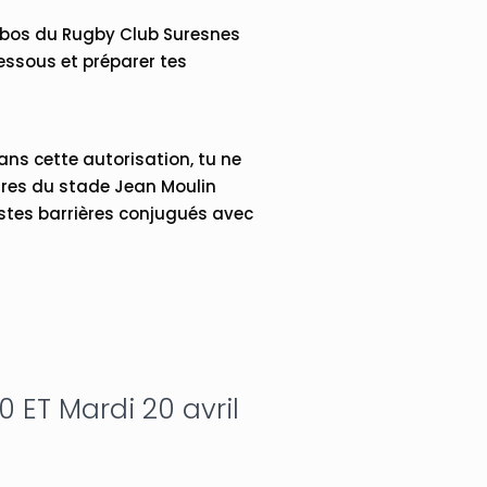
rabos du Rugby Club Suresnes
dessous et préparer tes
ans cette autorisation, tu ne
aires du stade Jean Moulin
estes barrières conjugués avec
30 ET Mardi 20 avril