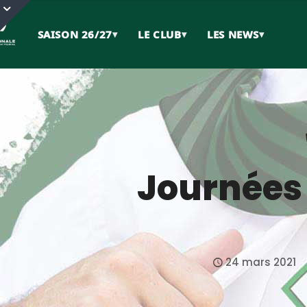
SAISON 26/27
▾
LE CLUB
▾
LES NEWS
▾
Journées
24 mars 2021