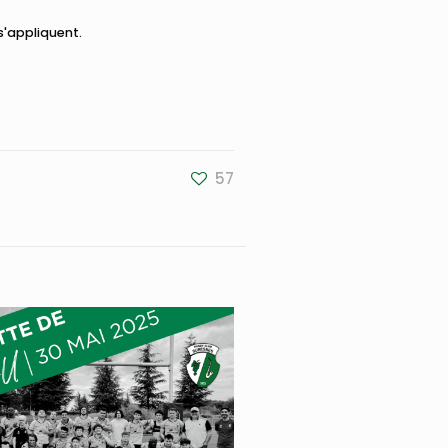
'appliquent.
57