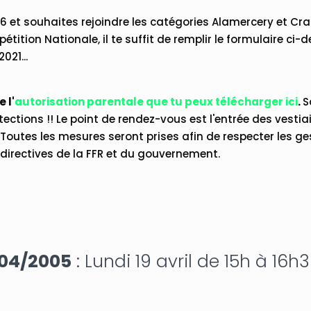
6 et souhaites rejoindre les catégories Alamercery et C
ition Nationale, il te suffit de remplir le formulaire ci-
021...
 l'
autorisation parentale que tu peux télécharger ici
.
S
ections !! Le point de rendez-vous est l'entrée des vesti
. Toutes les mesures seront prises afin de respecter les g
 directives de la FFR et du gouvernement.
004/2005
: Lundi 19 avril de 15h à 16h