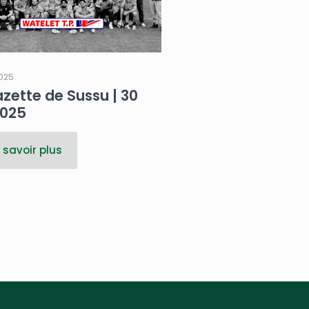
025
zette de Sussu | 30
2025
 savoir plus