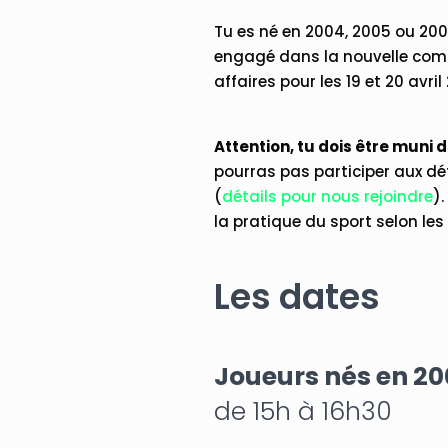
Tu es né en 2004, 2005 ou 200
engagé dans la nouvelle compét
affaires pour les 19 et 20 avril 2
Attention, tu dois être muni de
pourras pas participer aux dét
(
détails pour nous rejoindre
)
la pratique du sport selon les
Les dates
Joueurs nés en 2
de 15h à 16h30