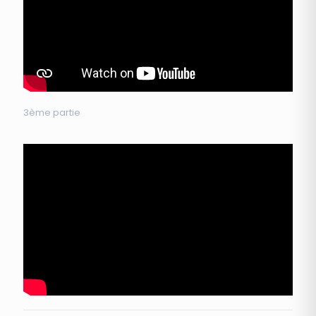
3ème partie