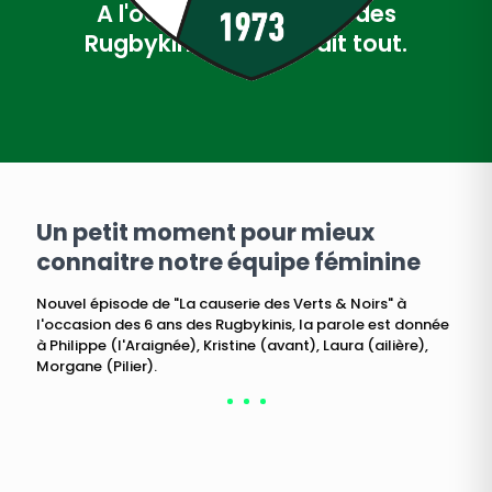
A l'occasion des 6 ans des
Rugbykinis, on vous dit tout.
Un petit moment pour mieux
connaitre notre équipe féminine
Nouvel épisode de "La causerie des Verts & Noirs" à
l'occasion des 6 ans des Rugbykinis, la parole est donnée
à Philippe (l'Araignée), Kristine (avant), Laura (ailière),
Morgane (Pilier).