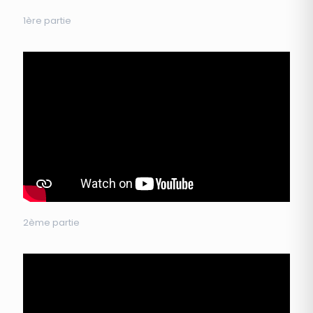
1ère partie
2ème partie