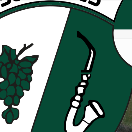
osition Séniors 1 / Réserve
Photos de l’opposition Séniors 1 / Réserve