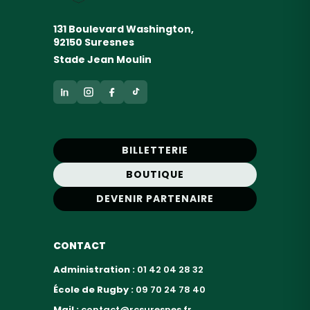
131 Boulevard Washington,
92150 Suresnes
Stade Jean Moulin
BILLETTERIE
BOUTIQUE
DEVENIR PARTENAIRE
CONTACT
Administration :
01 42 04 28 32
École de Rugby :
09 70 24 78 40
Mail :
contact@rcsuresnes.fr