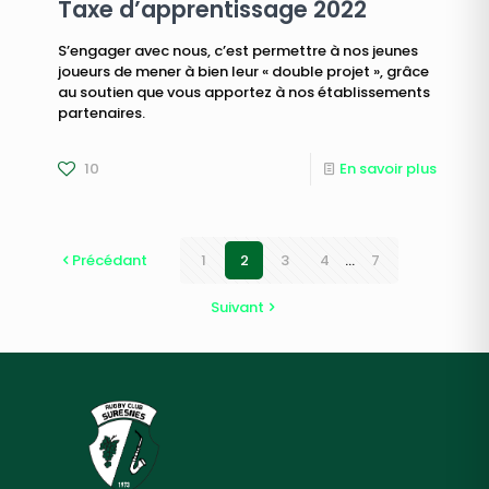
Taxe d’apprentissage 2022
S’engager avec nous, c’est permettre à nos jeunes
joueurs de mener à bien leur « double projet », grâce
au soutien que vous apportez à nos établissements
partenaires.
10
En savoir plus
Précédant
1
2
3
4
...
7
Suivant