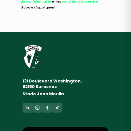
de confidentialité
et les
conditions du service
Google s'appliquent.
131 Boulevard Washington,
92150 Suresnes
Stade Jean Moulin