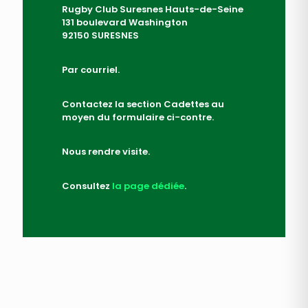
Rugby Club Suresnes Hauts-de-Seine
131 boulevard Washington
92150 SURESNES
Par courriel.
Contactez la section Cadettes au
moyen du formulaire ci-contre.
Nous rendre visite.
Consultez
la page dédiée
.